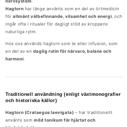
nervsystem
.
Hagtorn
har länge använts som en del av örtmedicin
för
allmänt välbefinnande, vilsamhet och energi
, och
ingår ofta i ritualer för dagligt stöd av kroppens
naturliga rytm.
Hos oss används hagtorn som te eller infusion, som
en del av en
daglig rutin för närvaro, balans och
harmoni
.
Traditionell användning (enligt växtmonografier
och historiska källor)
Hagtorn (Crataegus laevigata)
– har traditionellt
använts som
mild tonikum för hjärtat och