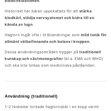
blodcirkulationen
.
Historiskt har bären uppskattats för att
stärka
blodkärl, stödja nervsystemet och bidra till en
känsla av lugn
.
Hagtorn ingår ofta i örtblandningar som
mild tonik för
allmänt välbefinnande och balans i kroppen
.
Dessa användningsområden bygger på
traditionell
kunskap och växtmonografier
(bl.a. EMA och WHO)
och ska inte tolkas som medicinska påståenden.
Användning (traditionell)
1–2 teskedar torkade hagtornsbär i en kopp varmt