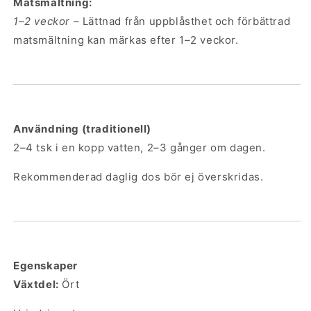
Matsmältning:
1–2 veckor
– Lättnad från uppblåsthet och förbättrad
matsmältning kan märkas efter 1–2 veckor.
Användning (traditionell)
2–4 tsk i en kopp vatten, 2–3 gånger om dagen.
Rekommenderad daglig dos bör ej överskridas.
Egenskaper
Växtdel:
Ört