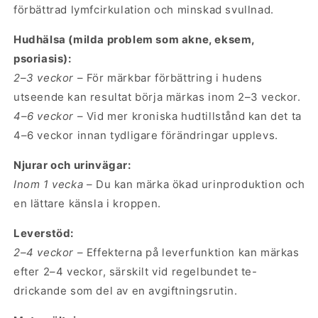
förbättrad lymfcirkulation och minskad svullnad.
Hudhälsa (milda problem som akne, eksem,
psoriasis):
2–3 veckor
– För märkbar förbättring i hudens
utseende kan resultat börja märkas inom 2–3 veckor.
4–6 veckor
– Vid mer kroniska hudtillstånd kan det ta
4–6 veckor innan tydligare förändringar upplevs.
Njurar och urinvägar:
Inom 1 vecka
– Du kan märka ökad urinproduktion och
en lättare känsla i kroppen.
Leverstöd:
2–4 veckor
– Effekterna på leverfunktion kan märkas
efter 2–4 veckor, särskilt vid regelbundet te-
drickande som del av en avgiftningsrutin.