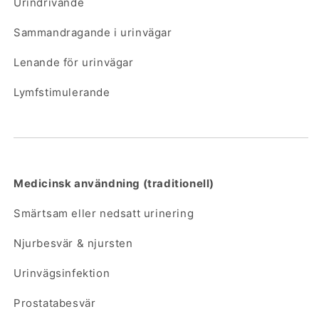
Urindrivande
Sammandragande i urinvägar
Lenande för urinvägar
Lymfstimulerande
Medicinsk användning (traditionell)
Smärtsam eller nedsatt urinering
Njurbesvär & njursten
Urinvägsinfektion
Prostatabesvär