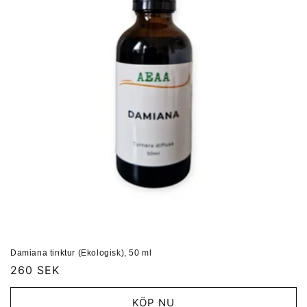
Damiana tinktur (Ekologisk), 50 ml
Ordinarie
260 SEK
pris
KÖP NU